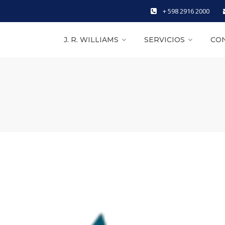
+ 598 2916 2000
J. R. WILLIAMS
SERVICIOS
CO