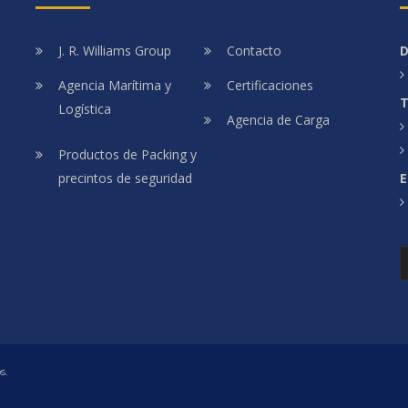
J. R. Williams Group
Contacto
D
Agencia Marítima y
Certificaciones
T
Logística
Agencia de Carga
Productos de Packing y
precintos de seguridad
E
s.