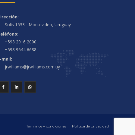
irección:
Solis 1533 - Montevideo, Uruguay
eléfono:
+598 2916 2000
+598 9644 6688
-mail:
jrwilliams@jrwilliams.com.uy
Términos y condiciones
Política de privacidad