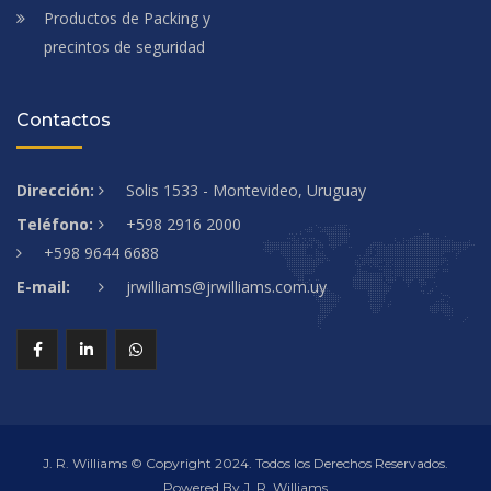
Productos de Packing y
precintos de seguridad
Contactos
Dirección:
Solis 1533 - Montevideo, Uruguay
Teléfono:
+598 2916 2000
+598 9644 6688
E-mail:
jrwilliams@jrwilliams.com.uy
J. R. Williams © Copyright 2024. Todos los Derechos Reservados.
Powered By J. R. Williams