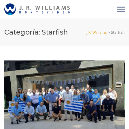
Categoría:
Starfish
J.R. Williams
>
Starfish