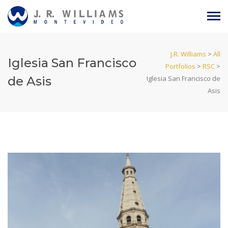
J.R. Williams
>
All
Iglesia San Francisco
Portfolios
>
RSC
>
de Asis
Iglesia San Francisco de
Asis