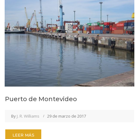
Puerto de Montevideo
By
J. R. Williams
29 de marzo de 2017
LEER MÁS