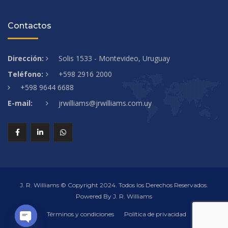
Contactos
Dirección:
Solis 1533 - Montevideo, Uruguay
Teléfono:
+598 2916 2000
+598 9644 6688
E-mail:
jrwilliams@jrwilliams.com.uy
J. R. Williams © Copyright 2024. Todos los Derechos Reservados.
Powered By J. R. Williams
Términos y condiciones
Política de privacidad