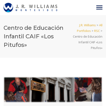
J.R. Williams
>
All
Centro de Educación
Portfolios
>
RSC
>
Infantil CAIF «Los
Centro de Educación
Infantil CAIF «Los
Pitufos»
Pitufos»