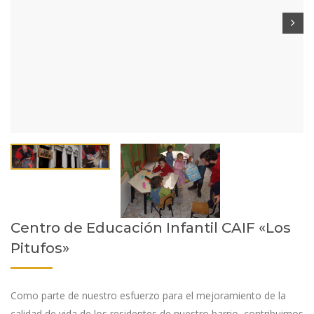
Centro de Educación Infantil CAIF «Los
Pitufos»
Como parte de nuestro esfuerzo para el mejoramiento de la
calidad de vida de los residentes de nuestro barrio, contribuimos